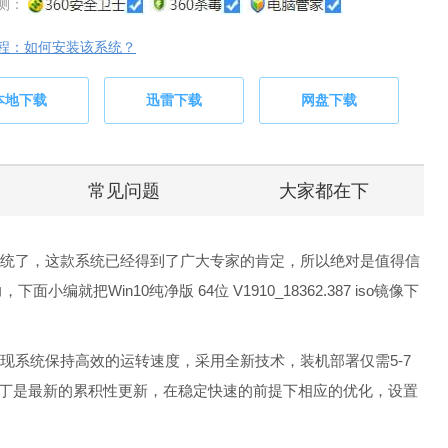
测：
程：如何安装该系统？
本地下载
迅雷下载
网盘下载
常见问题
大家都在下
4位系统了，这款系统已经得到了广大专家的肯定，所以绝对是值得信
把Win10纯净版 64位 V1910_18362.387 iso镜像下
so镜像系统实现系统保持高效的运转速度，采用全新技术，装机部署仅需5-7
补丁是最新的累积性更新，在稳定快速的前提下相应的优化，设置