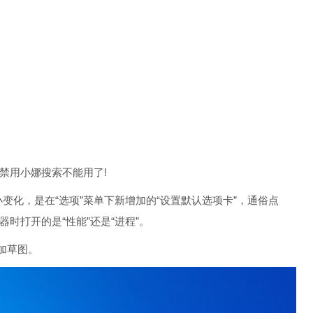
怕禁用小娜搜索不能用了!
变化，是在“选项”菜单下新增加的“设置默认选项卡”，通俗点
时打开的是“性能”还是“进程”。
加草图。