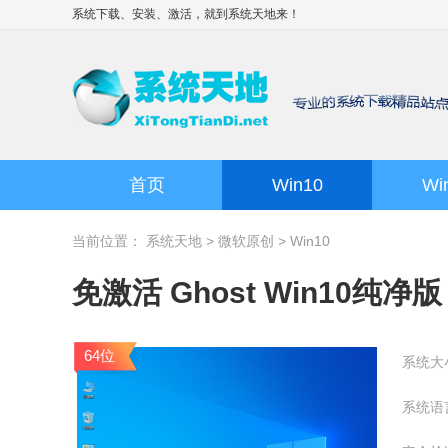
系统下载、安装、激活，就到
系统天地
来！
首页
Win10
Wi
当前位置：
系统天地
>
微软原创
>
Win10
免激活 Ghost Win10纯净版 6
64位
系统大
系统语