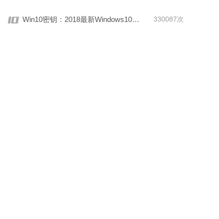
Win10密钥：2018最新Windows10激活码/KEY分享
330087次