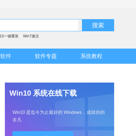
搜索
n10一键重装
Win7激活
脑软件
软件专题
系统教程
Win10 系统在线下载
Win10 是迄今为止最好的 Windows，成就你的
非凡