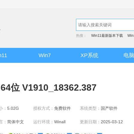
热搜：
Win11最新版本下载
Wi
n11
Win7
XP系统
电
4位 V1910_18362.387
小：
5.02G
授权方式：
免费软件
系统类型：
国产软件
言：
简体中文
运行环境：
Winall
更新日期：
2025-03-12