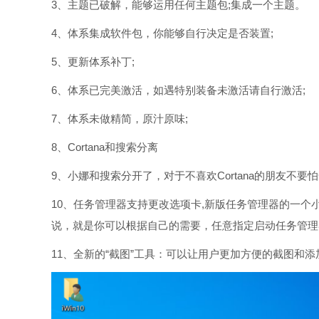
3、主题已破解，能够运用任何主题包;集成一个主题。
4、体系集成软件包，你能够自行决定是否装置;
5、更新体系补丁;
6、体系已完美激活，如遇特别装备未激活请自行激活;
7、体系未做精简，原汁原味;
8、Cortana和搜索分离
9、小娜和搜索分开了，对于不喜欢Cortana的朋友不要
10、任务管理器支持更改选项卡,新版任务管理器的一个小
说，就是你可以根据自己的需要，任意指定启动任务管理器
11、全新的“截图”工具：可以让用户更加方便的截图和添