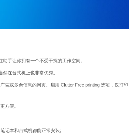
专注助手让你拥有一个不受干扰的工作空间。
，当然在台式机上也非常优秀。
告或多余信息的网页。启用 Clutter Free printing 选项，仅打印
7更方便。
,最新笔记本和台式机都能正常安装;