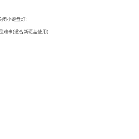
关闭小键盘灯;
难事(适合新硬盘使用);