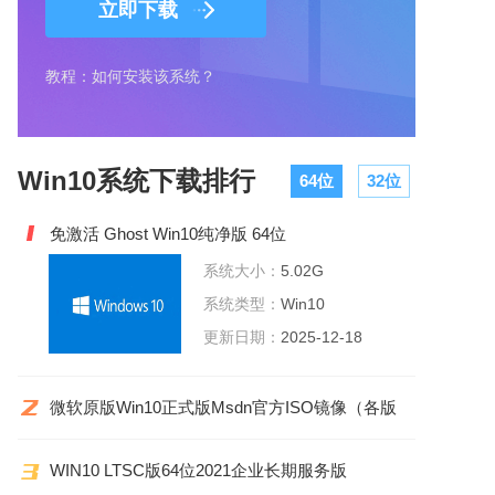
立即下载
教程：如何安装该系统？
Win10系统下载排行
64位
32位
免激活 Ghost Win10纯净版 64位
V1910_18362.387
系统大小：
5.02G
系统类型：
Win10
更新日期：
2025-12-18
微软原版Win10正式版Msdn官方ISO镜像（各版
本）
WIN10 LTSC版64位2021企业长期服务版
19044.1620MSDN